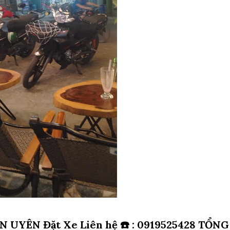
Đặt Xe Liên hệ ☎️ : 0919525428 TỔNG