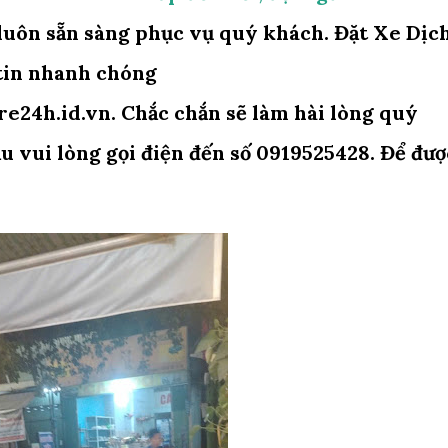
luôn sẵn sàng phục vụ quý khách. Đặt Xe Dịc
 tin nhanh chóng
e24h.id.vn. Chắc chắn sẽ làm hài lòng quý
 vui lòng gọi điện đến số 0919525428. Để đượ