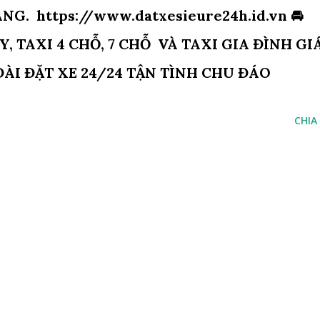
. https://www.datxesieure24h.id.vn 🚘
Y, TAXI 4 CHỖ, 7 CHỖ VÀ TAXI GIA ĐÌNH GI
ĐÀI ĐẶT XE 24/24 TẬN TÌNH CHU ĐÁO
CHIA