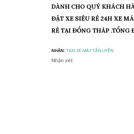
DÀNH CHO QUÝ KHÁCH HÀNG
ĐẶT XE SIÊU RẺ 24H XE MÁ
RẺ TẠI ĐỒNG THÁP .TỔNG 
NHÃN:
TAXI XE MÁY TÂN UYÊN
Nhận xét