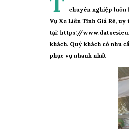
T
chuyên nghiệp luôn 
Vụ Xe Liên Tỉnh Giá Rẻ, uy
tại: https://www.datxesieur
khách. Quý khách có nhu cầu
phục vụ nhanh nhất