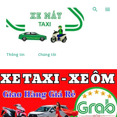
Chuyển đến nội dung chính
Thông tin
Chúng tôi